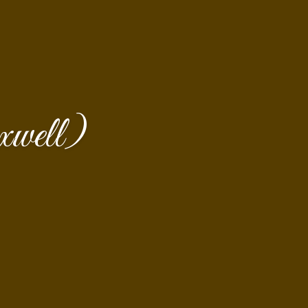
well)