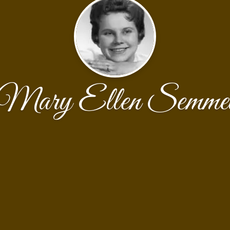
Mary Ellen Semme