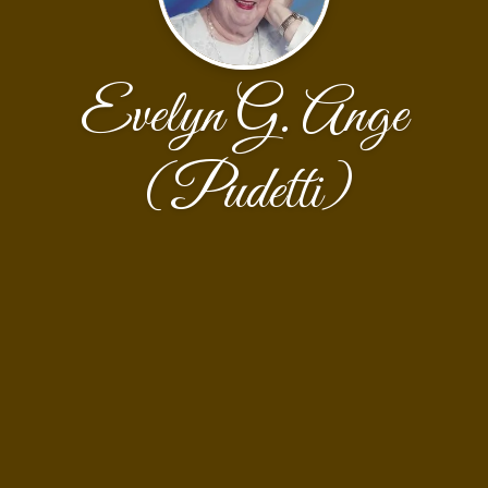
Evelyn G. Ange
(Pudetti)