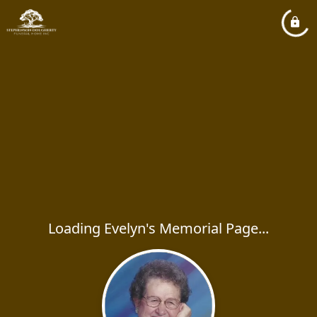
Loading Evelyn's Memorial Page...